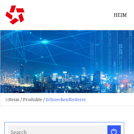
HEIM
Heim
/
Produkte
/
Schneckenförderer