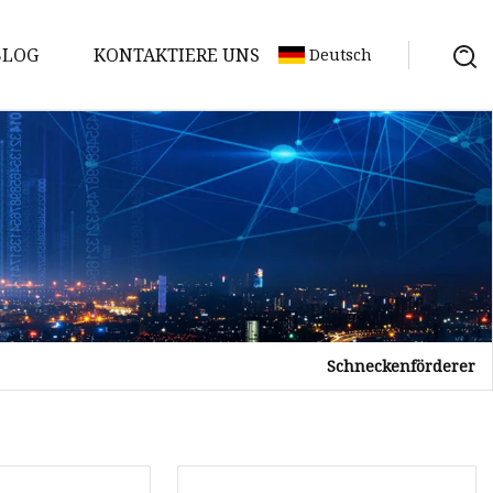
BLOG
KONTAKTIERE UNS
Deutsch
Schneckenförderer