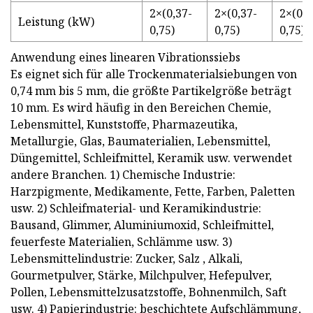
2×(0,37-
2×(0,37-
2×(0,3
Leistung (kW)
0,75)
0,75)
0,75)
Anwendung eines linearen Vibrationssiebs
Es eignet sich für alle Trockenmaterialsiebungen von
0,74 mm bis 5 mm, die größte Partikelgröße beträgt
10 mm. Es wird häufig in den Bereichen Chemie,
Lebensmittel, Kunststoffe, Pharmazeutika,
Metallurgie, Glas, Baumaterialien, Lebensmittel,
Düngemittel, Schleifmittel, Keramik usw. verwendet
andere Branchen. 1) Chemische Industrie:
Harzpigmente, Medikamente, Fette, Farben, Paletten
usw. 2) Schleifmaterial- und Keramikindustrie:
Bausand, Glimmer, Aluminiumoxid, Schleifmittel,
feuerfeste Materialien, Schlämme usw. 3)
Lebensmittelindustrie: Zucker, Salz , Alkali,
Gourmetpulver, Stärke, Milchpulver, Hefepulver,
Pollen, Lebensmittelzusatzstoffe, Bohnenmilch, Saft
usw. 4) Papierindustrie: beschichtete Aufschlämmung,