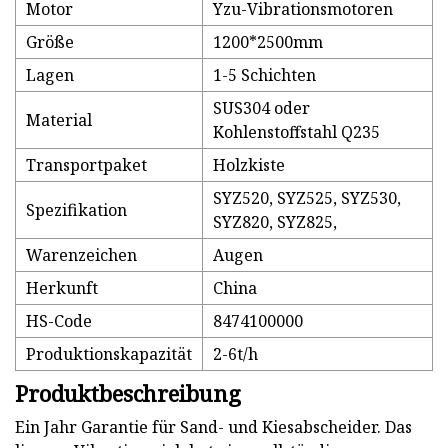
Motor
Yzu-Vibrationsmotoren
Größe
1200*2500mm
Lagen
1-5 Schichten
SUS304 oder
Material
Kohlenstoffstahl Q235
Transportpaket
Holzkiste
SYZ520, SYZ525, SYZ530,
Spezifikation
SYZ820, SYZ825,
Warenzeichen
Augen
Herkunft
China
HS-Code
8474100000
Produktionskapazität
2-6t/h
Produktbeschreibung
Ein Jahr Garantie für Sand- und Kiesabscheider. Das