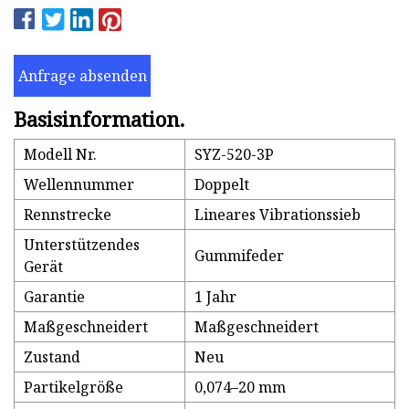
Anfrage absenden
Basisinformation.
Modell Nr.
SYZ-520-3P
Wellennummer
Doppelt
Rennstrecke
Lineares Vibrationssieb
Unterstützendes
Gummifeder
Gerät
Garantie
1 Jahr
Maßgeschneidert
Maßgeschneidert
Zustand
Neu
Partikelgröße
0,074–20 mm