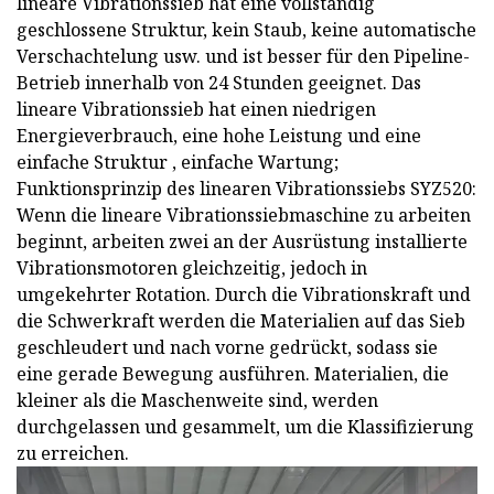
lineare Vibrationssieb hat eine vollständig
geschlossene Struktur, kein Staub, keine automatische
Verschachtelung usw. und ist besser für den Pipeline-
Betrieb innerhalb von 24 Stunden geeignet. Das
lineare Vibrationssieb hat einen niedrigen
Energieverbrauch, eine hohe Leistung und eine
einfache Struktur , einfache Wartung;
Funktionsprinzip des linearen Vibrationssiebs SYZ520:
Wenn die lineare Vibrationssiebmaschine zu arbeiten
beginnt, arbeiten zwei an der Ausrüstung installierte
Vibrationsmotoren gleichzeitig, jedoch in
umgekehrter Rotation. Durch die Vibrationskraft und
die Schwerkraft werden die Materialien auf das Sieb
geschleudert und nach vorne gedrückt, sodass sie
eine gerade Bewegung ausführen. Materialien, die
kleiner als die Maschenweite sind, werden
durchgelassen und gesammelt, um die Klassifizierung
zu erreichen.