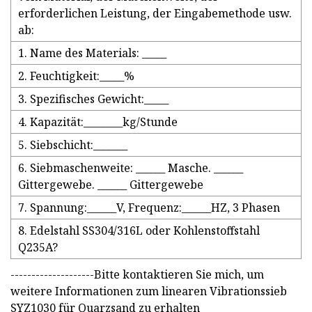
erforderlichen Leistung, der Eingabemethode usw.
ab:
1. Name des Materials: _____
2. Feuchtigkeit:_____%
3. Spezifisches Gewicht:_____
4. Kapazität:________kg/Stunde
5. Siebschicht:_______
6. Siebmaschenweite: ______ Masche. ______
Gittergewebe. ______ Gittergewebe
7. Spannung:______V, Frequenz:______HZ, 3 Phasen
8. Edelstahl SS304/316L oder Kohlenstoffstahl
Q235A?
--------------------Bitte kontaktieren Sie mich, um
weitere Informationen zum linearen Vibrationssieb
SYZ1030 für Quarzsand zu erhalten