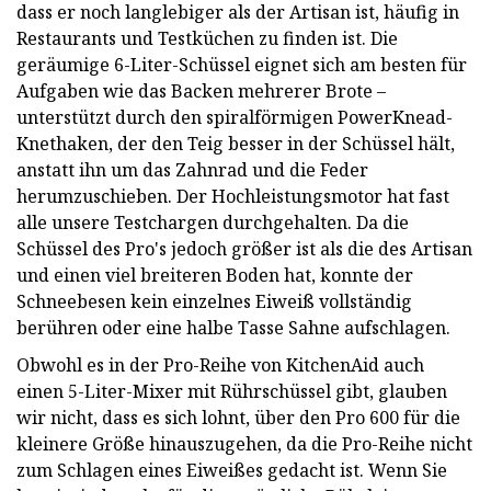
dass er noch langlebiger als der Artisan ist, häufig in
Restaurants und Testküchen zu finden ist. Die
geräumige 6-Liter-Schüssel eignet sich am besten für
Aufgaben wie das Backen mehrerer Brote –
unterstützt durch den spiralförmigen PowerKnead-
Knethaken, der den Teig besser in der Schüssel hält,
anstatt ihn um das Zahnrad und die Feder
herumzuschieben. Der Hochleistungsmotor hat fast
alle unsere Testchargen durchgehalten. Da die
Schüssel des Pro's jedoch größer ist als die des Artisan
und einen viel breiteren Boden hat, konnte der
Schneebesen kein einzelnes Eiweiß vollständig
berühren oder eine halbe Tasse Sahne aufschlagen.
Obwohl es in der Pro-Reihe von KitchenAid auch
einen 5-Liter-Mixer mit Rührschüssel gibt, glauben
wir nicht, dass es sich lohnt, über den Pro 600 für die
kleinere Größe hinauszugehen, da die Pro-Reihe nicht
zum Schlagen eines Eiweißes gedacht ist. Wenn Sie