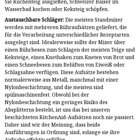
Sie Kuchenteig ausgießen, Schweizer Baiser im
Wasserbad kochen oder Keksteig schöpfen.
Austauschbare Schläger:
Die meisten Standmixer
werden mit mehreren Rühraufsätzen geliefert, die
für die Verarbeitung unterschiedlicher Rezeptarten
ausgelegt sind. Idealerweise sollte der Mixer über
einen Rührbesen zum Schlagen der meisten Teige und
Keksteige, einen Knethaken zum Kneten von Brot und
einen Schneebesen zum Belüften von Eiweiß oder
Schlagsahne verfügen. Diese Aufsätze bestehen
normalerweise aus Metall, manchmal mit einer
Nylonbeschichtung, und die meisten sind
spülmaschinenfest. Obwohl bei der
Nylonbeschichtung ein geringes Risiko des
Absplitterns besteht, ist uns das bei unseren
beschichteten KitchenAid-Aufsätzen noch nie passiert.
Daher sind wir der Meinung, dass beide
Ausführungen in Ordnung sind, solange sie ihre
Aufgabe effektiv erfüllen.