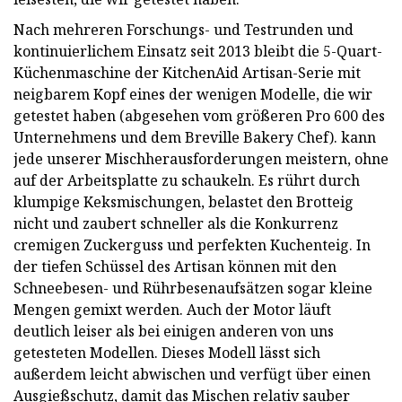
Nach mehreren Forschungs- und Testrunden und
kontinuierlichem Einsatz seit 2013 bleibt die 5-Quart-
Küchenmaschine der KitchenAid Artisan-Serie mit
neigbarem Kopf eines der wenigen Modelle, die wir
getestet haben (abgesehen vom größeren Pro 600 des
Unternehmens und dem Breville Bakery Chef). kann
jede unserer Mischherausforderungen meistern, ohne
auf der Arbeitsplatte zu schaukeln. Es rührt durch
klumpige Keksmischungen, belastet den Brotteig
nicht und zaubert schneller als die Konkurrenz
cremigen Zuckerguss und perfekten Kuchenteig. In
der tiefen Schüssel des Artisan können mit den
Schneebesen- und Rührbesenaufsätzen sogar kleine
Mengen gemixt werden. Auch der Motor läuft
deutlich leiser als bei einigen anderen von uns
getesteten Modellen. Dieses Modell lässt sich
außerdem leicht abwischen und verfügt über einen
Ausgießschutz, damit das Mischen relativ sauber