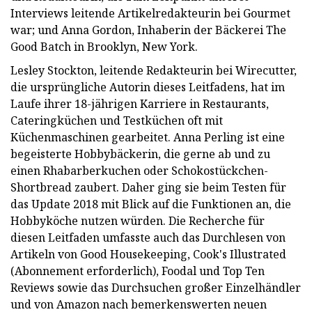
Interviews leitende Artikelredakteurin bei Gourmet
war; und Anna Gordon, Inhaberin der Bäckerei The
Good Batch in Brooklyn, New York.
Lesley Stockton, leitende Redakteurin bei Wirecutter,
die ursprüngliche Autorin dieses Leitfadens, hat im
Laufe ihrer 18-jährigen Karriere in Restaurants,
Cateringküchen und Testküchen oft mit
Küchenmaschinen gearbeitet. Anna Perling ist eine
begeisterte Hobbybäckerin, die gerne ab und zu
einen Rhabarberkuchen oder Schokostückchen-
Shortbread zaubert. Daher ging sie beim Testen für
das Update 2018 mit Blick auf die Funktionen an, die
Hobbyköche nutzen würden. Die Recherche für
diesen Leitfaden umfasste auch das Durchlesen von
Artikeln von Good Housekeeping, Cook's Illustrated
(Abonnement erforderlich), Foodal und Top Ten
Reviews sowie das Durchsuchen großer Einzelhändler
und von Amazon nach bemerkenswerten neuen