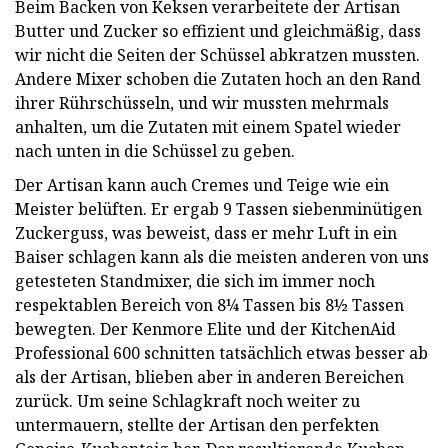
Beim Backen von Keksen verarbeitete der Artisan
Butter und Zucker so effizient und gleichmäßig, dass
wir nicht die Seiten der Schüssel abkratzen mussten.
Andere Mixer schoben die Zutaten hoch an den Rand
ihrer Rührschüsseln, und wir mussten mehrmals
anhalten, um die Zutaten mit einem Spatel wieder
nach unten in die Schüssel zu geben.
Der Artisan kann auch Cremes und Teige wie ein
Meister belüften. Er ergab 9 Tassen siebenminütigen
Zuckerguss, was beweist, dass er mehr Luft in ein
Baiser schlagen kann als die meisten anderen von uns
getesteten Standmixer, die sich im immer noch
respektablen Bereich von 8¼ Tassen bis 8½ Tassen
bewegten. Der Kenmore Elite und der KitchenAid
Professional 600 schnitten tatsächlich etwas besser ab
als der Artisan, blieben aber in anderen Bereichen
zurück. Um seine Schlagkraft noch weiter zu
untermauern, stellte der Artisan den perfekten