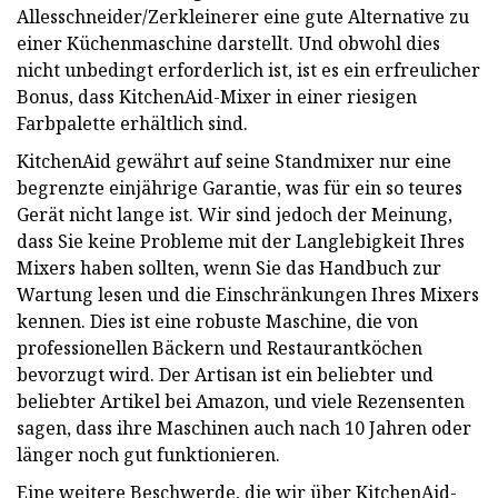
Allesschneider/Zerkleinerer eine gute Alternative zu
einer Küchenmaschine darstellt. Und obwohl dies
nicht unbedingt erforderlich ist, ist es ein erfreulicher
Bonus, dass KitchenAid-Mixer in einer riesigen
Farbpalette erhältlich sind.
KitchenAid gewährt auf seine Standmixer nur eine
begrenzte einjährige Garantie, was für ein so teures
Gerät nicht lange ist. Wir sind jedoch der Meinung,
dass Sie keine Probleme mit der Langlebigkeit Ihres
Mixers haben sollten, wenn Sie das Handbuch zur
Wartung lesen und die Einschränkungen Ihres Mixers
kennen. Dies ist eine robuste Maschine, die von
professionellen Bäckern und Restaurantköchen
bevorzugt wird. Der Artisan ist ein beliebter und
beliebter Artikel bei Amazon, und viele Rezensenten
sagen, dass ihre Maschinen auch nach 10 Jahren oder
länger noch gut funktionieren.
Eine weitere Beschwerde, die wir über KitchenAid-