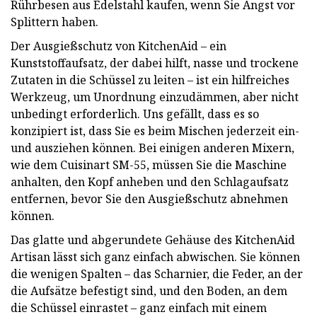
Rührbesen aus Edelstahl kaufen, wenn Sie Angst vor
Splittern haben.
Der Ausgießschutz von KitchenAid – ein
Kunststoffaufsatz, der dabei hilft, nasse und trockene
Zutaten in die Schüssel zu leiten – ist ein hilfreiches
Werkzeug, um Unordnung einzudämmen, aber nicht
unbedingt erforderlich. Uns gefällt, dass es so
konzipiert ist, dass Sie es beim Mischen jederzeit ein-
und ausziehen können. Bei einigen anderen Mixern,
wie dem Cuisinart SM-55, müssen Sie die Maschine
anhalten, den Kopf anheben und den Schlagaufsatz
entfernen, bevor Sie den Ausgießschutz abnehmen
können.
Das glatte und abgerundete Gehäuse des KitchenAid
Artisan lässt sich ganz einfach abwischen. Sie können
die wenigen Spalten – das Scharnier, die Feder, an der
die Aufsätze befestigt sind, und den Boden, an dem
die Schüssel einrastet – ganz einfach mit einem