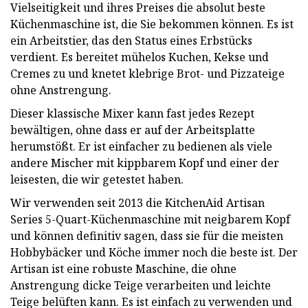
Vielseitigkeit und ihres Preises die absolut beste
Küchenmaschine ist, die Sie bekommen können. Es ist
ein Arbeitstier, das den Status eines Erbstücks
verdient. Es bereitet mühelos Kuchen, Kekse und
Cremes zu und knetet klebrige Brot- und Pizzateige
ohne Anstrengung.
Dieser klassische Mixer kann fast jedes Rezept
bewältigen, ohne dass er auf der Arbeitsplatte
herumstößt. Er ist einfacher zu bedienen als viele
andere Mischer mit kippbarem Kopf und einer der
leisesten, die wir getestet haben.
Wir verwenden seit 2013 die KitchenAid Artisan
Series 5-Quart-Küchenmaschine mit neigbarem Kopf
und können definitiv sagen, dass sie für die meisten
Hobbybäcker und Köche immer noch die beste ist. Der
Artisan ist eine robuste Maschine, die ohne
Anstrengung dicke Teige verarbeiten und leichte
Teige belüften kann. Es ist einfach zu verwenden und