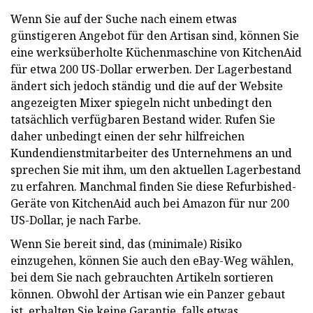
Wenn Sie auf der Suche nach einem etwas
günstigeren Angebot für den Artisan sind, können Sie
eine werksüberholte Küchenmaschine von KitchenAid
für etwa 200 US-Dollar erwerben. Der Lagerbestand
ändert sich jedoch ständig und die auf der Website
angezeigten Mixer spiegeln nicht unbedingt den
tatsächlich verfügbaren Bestand wider. Rufen Sie
daher unbedingt einen der sehr hilfreichen
Kundendienstmitarbeiter des Unternehmens an und
sprechen Sie mit ihm, um den aktuellen Lagerbestand
zu erfahren. Manchmal finden Sie diese Refurbished-
Geräte von KitchenAid auch bei Amazon für nur 200
US-Dollar, je nach Farbe.
Wenn Sie bereit sind, das (minimale) Risiko
einzugehen, können Sie auch den eBay-Weg wählen,
bei dem Sie nach gebrauchten Artikeln sortieren
können. Obwohl der Artisan wie ein Panzer gebaut
ist, erhalten Sie keine Garantie, falls etwas