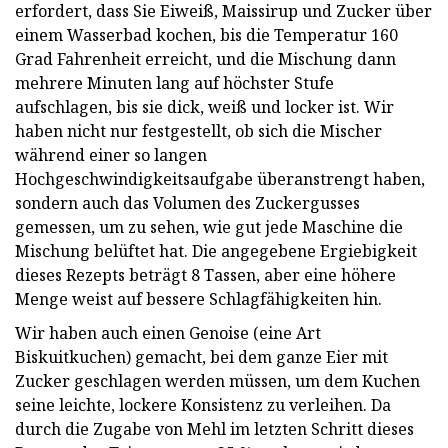
erfordert, dass Sie Eiweiß, Maissirup und Zucker über
einem Wasserbad kochen, bis die Temperatur 160
Grad Fahrenheit erreicht, und die Mischung dann
mehrere Minuten lang auf höchster Stufe
aufschlagen, bis sie dick, weiß und locker ist. Wir
haben nicht nur festgestellt, ob sich die Mischer
während einer so langen
Hochgeschwindigkeitsaufgabe überanstrengt haben,
sondern auch das Volumen des Zuckergusses
gemessen, um zu sehen, wie gut jede Maschine die
Mischung belüftet hat. Die angegebene Ergiebigkeit
dieses Rezepts beträgt 8 Tassen, aber eine höhere
Menge weist auf bessere Schlagfähigkeiten hin.
Wir haben auch einen Genoise (eine Art
Biskuitkuchen) gemacht, bei dem ganze Eier mit
Zucker geschlagen werden müssen, um dem Kuchen
seine leichte, lockere Konsistenz zu verleihen. Da
durch die Zugabe von Mehl im letzten Schritt dieses