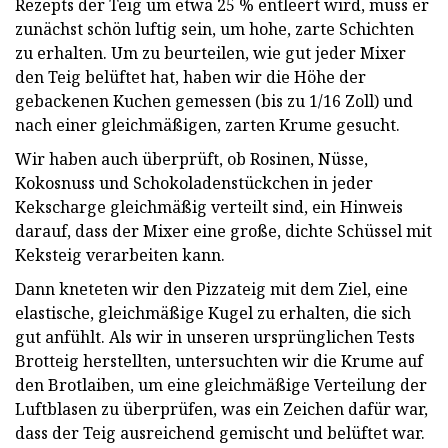
Rezepts der Teig um etwa 25 % entleert wird, muss er
zunächst schön luftig sein, um hohe, zarte Schichten
zu erhalten. Um zu beurteilen, wie gut jeder Mixer
den Teig belüftet hat, haben wir die Höhe der
gebackenen Kuchen gemessen (bis zu 1/16 Zoll) und
nach einer gleichmäßigen, zarten Krume gesucht.
Wir haben auch überprüft, ob Rosinen, Nüsse,
Kokosnuss und Schokoladenstückchen in jeder
Kekscharge gleichmäßig verteilt sind, ein Hinweis
darauf, dass der Mixer eine große, dichte Schüssel mit
Keksteig verarbeiten kann.
Dann kneteten wir den Pizzateig mit dem Ziel, eine
elastische, gleichmäßige Kugel zu erhalten, die sich
gut anfühlt. Als wir in unseren ursprünglichen Tests
Brotteig herstellten, untersuchten wir die Krume auf
den Brotlaiben, um eine gleichmäßige Verteilung der
Luftblasen zu überprüfen, was ein Zeichen dafür war,
dass der Teig ausreichend gemischt und belüftet war.