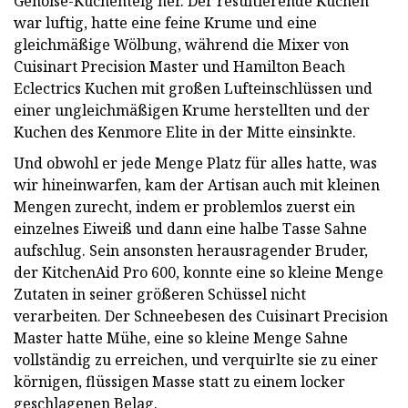
Genoise-Kuchenteig her. Der resultierende Kuchen
war luftig, hatte eine feine Krume und eine
gleichmäßige Wölbung, während die Mixer von
Cuisinart Precision Master und Hamilton Beach
Eclectrics Kuchen mit großen Lufteinschlüssen und
einer ungleichmäßigen Krume herstellten und der
Kuchen des Kenmore Elite in der Mitte einsinkte.
Und obwohl er jede Menge Platz für alles hatte, was
wir hineinwarfen, kam der Artisan auch mit kleinen
Mengen zurecht, indem er problemlos zuerst ein
einzelnes Eiweiß und dann eine halbe Tasse Sahne
aufschlug. Sein ansonsten herausragender Bruder,
der KitchenAid Pro 600, konnte eine so kleine Menge
Zutaten in seiner größeren Schüssel nicht
verarbeiten. Der Schneebesen des Cuisinart Precision
Master hatte Mühe, eine so kleine Menge Sahne
vollständig zu erreichen, und verquirlte sie zu einer
körnigen, flüssigen Masse statt zu einem locker
geschlagenen Belag.