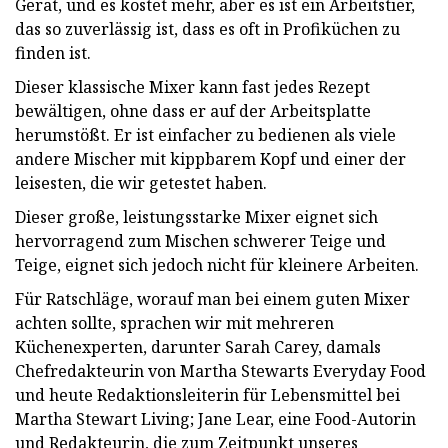
Gerät, und es kostet mehr, aber es ist ein Arbeitstier,
das so zuverlässig ist, dass es oft in Profiküchen zu
finden ist.
Dieser klassische Mixer kann fast jedes Rezept
bewältigen, ohne dass er auf der Arbeitsplatte
herumstößt. Er ist einfacher zu bedienen als viele
andere Mischer mit kippbarem Kopf und einer der
leisesten, die wir getestet haben.
Dieser große, leistungsstarke Mixer eignet sich
hervorragend zum Mischen schwerer Teige und
Teige, eignet sich jedoch nicht für kleinere Arbeiten.
Für Ratschläge, worauf man bei einem guten Mixer
achten sollte, sprachen wir mit mehreren
Küchenexperten, darunter Sarah Carey, damals
Chefredakteurin von Martha Stewarts Everyday Food
und heute Redaktionsleiterin für Lebensmittel bei
Martha Stewart Living; Jane Lear, eine Food-Autorin
und Redakteurin, die zum Zeitpunkt unseres